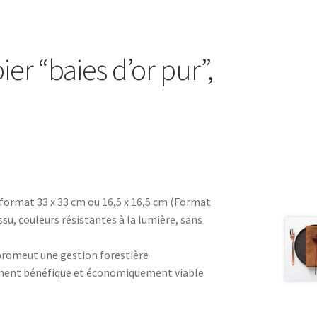
ier “baies d’or pur”,
 format 33 x 33 cm ou 16,5 x 16,5 cm (Format
ssu, couleurs résistantes à la lumière, sans
promeut une gestion forestière
ment bénéfique et économiquement viable