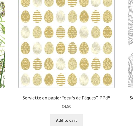
Serviette en papier “oeufs de Pâques”, PPd®
S
€
4,50
Add to cart