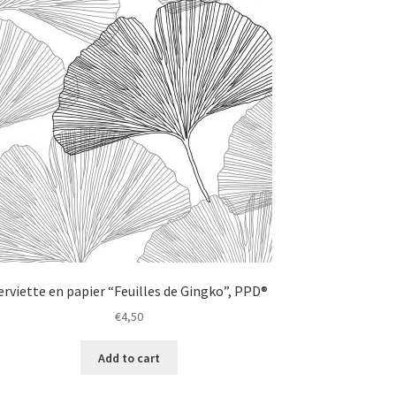
erviette en papier “Feuilles de Gingko”, PPD®
€
4,50
Add to cart