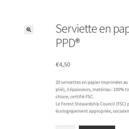
Serviette en pap
PPD®
€
4,50
20 serviettes en papier imprimées au
plié), 3 épaisseurs, matériau : 100% ti
chlore, certifié FSC.
Le Forest Stewardship Council (FSC) 
écologiquement appropriée, sociale
Serviette