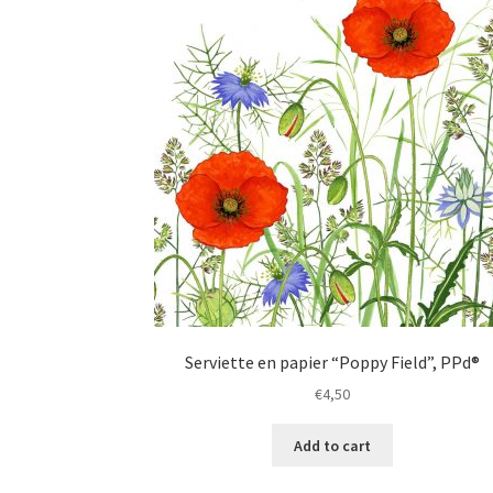
Serviette en papier “Poppy Field”, PPd®
€
4,50
Add to cart