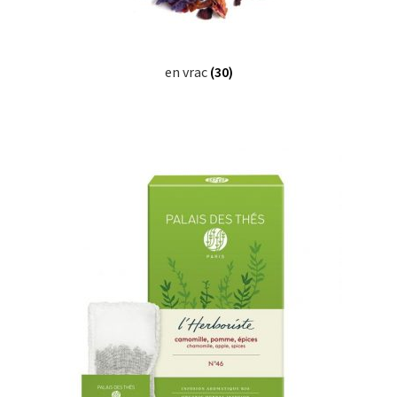
en vrac
(30)