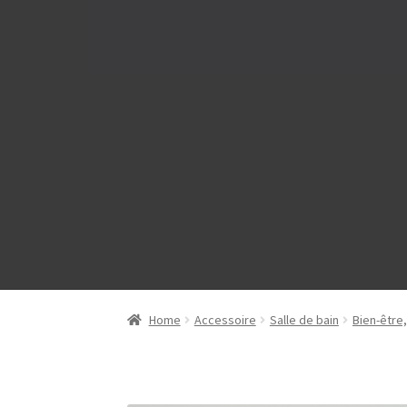
Home
Accessoire
Salle de bain
Bien-être,