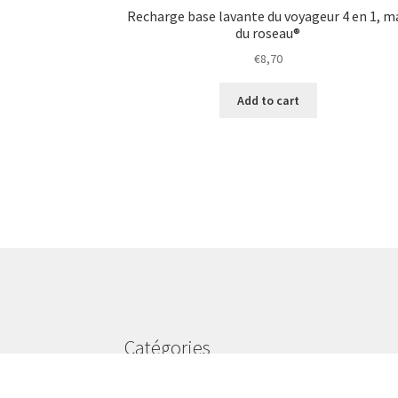
Recharge base lavante du voyageur 4 en 1, m
du roseau®
€
8,70
Add to cart
Catégories