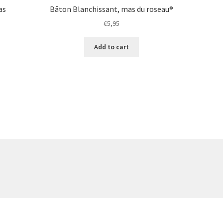
as
Bâton Blanchissant, mas du roseau®
€
5,95
Add to cart