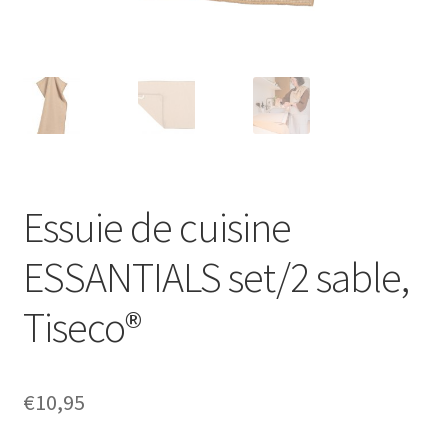
Essuie de cuisine
ESSANTIALS set/2 sable,
Tiseco®
€
10,95