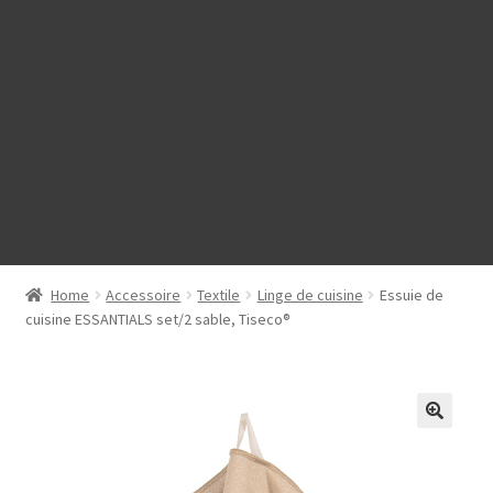
Home
Accessoire
Textile
Linge de cuisine
Essuie de
cuisine ESSANTIALS set/2 sable, Tiseco®