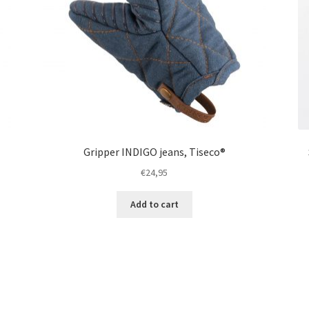
Gripper INDIGO jeans, Tiseco®
€
24,95
Add to cart