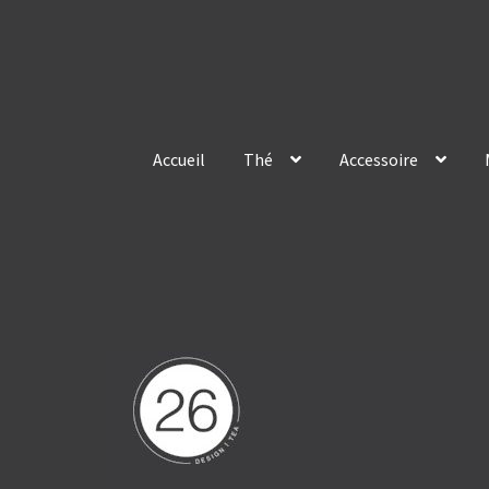
Skip
Skip
to
to
navigation
content
Accueil
Thé
Accessoire