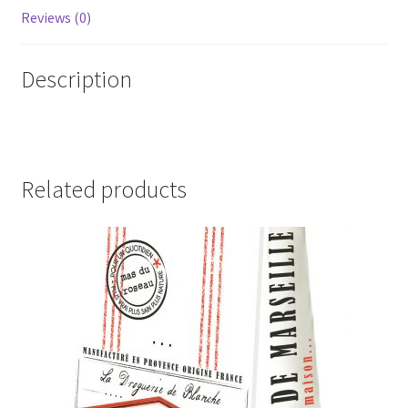
quantity
Reviews (0)
Description
Related products