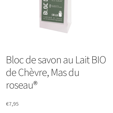
Bloc de savon au Lait BIO
de Chèvre, Mas du
roseau®
€
7,95