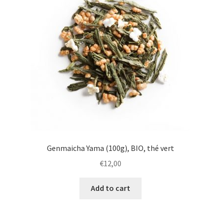
Genmaicha Yama (100g), BIO, thé vert
€
12,00
Add to cart