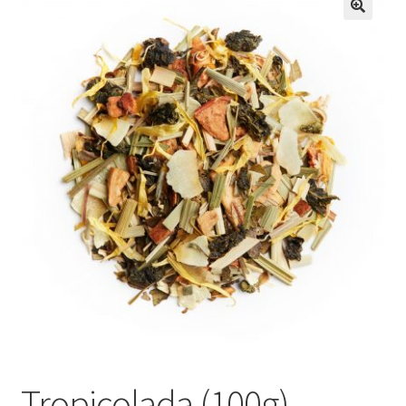
Tropicolada (100g),