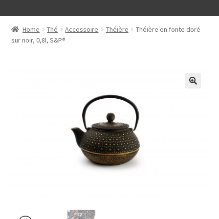
Home
Thé
Accessoire
Théière
Théière en fonte doré
sur noir, 0,8l, S&P®