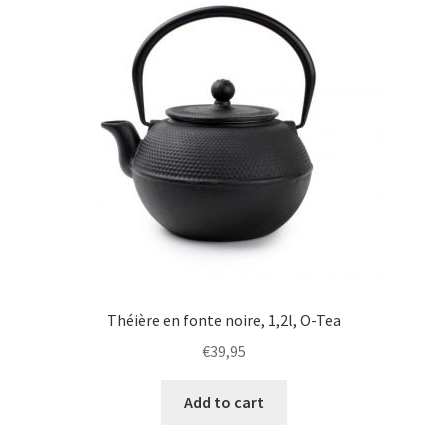
Théière en fonte noire, 1,2l, O-Tea
€
39,95
Add to cart