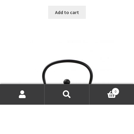
Add to cart
0
Search
Search
for: