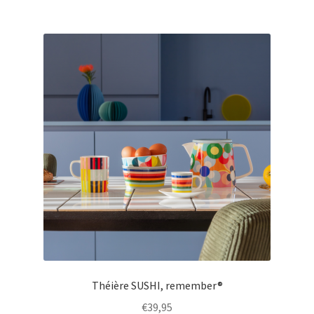
Théière SUSHI, remember®
€
39,95