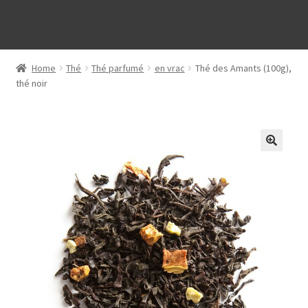
Home
Thé
Thé parfumé
en vrac
Thé des Amants (100g),
thé noir