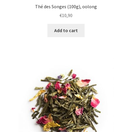
Thé des Songes (100g), oolong
€
10,90
Add to cart