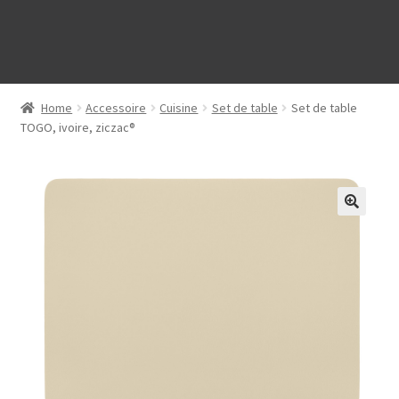
Home
Accessoire
Cuisine
Set de table
Set de table
TOGO, ivoire, ziczac®