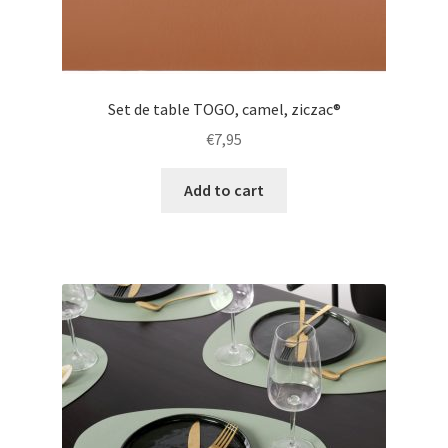
Set de table TOGO, camel, ziczac®
€
7,95
Add to cart