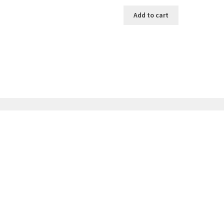
Add to cart
Catégories
Thé
Accessoire