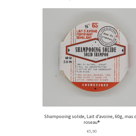
Shampooing solide, Lait d’avoine, 60g, mas 
roseau®
€
5,90