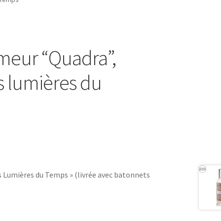
meur “Quadra”,
es lumières du
 Lumières du Temps » (livrée avec batonnets