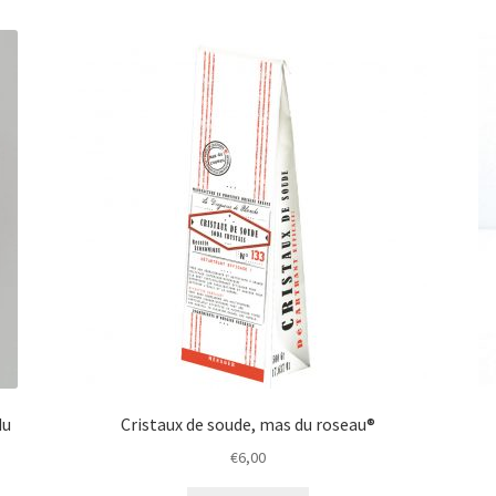
du
Cristaux de soude, mas du roseau®
€
6,00