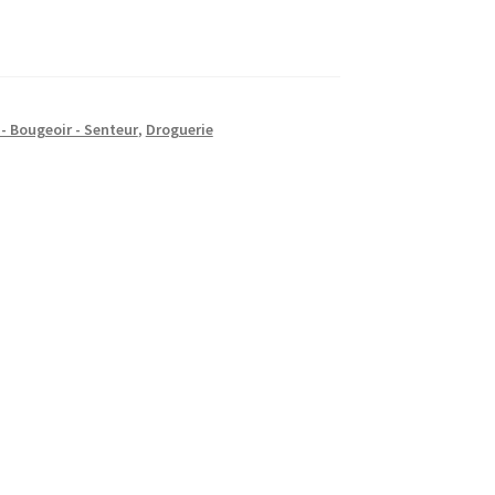
- Bougeoir - Senteur
,
Droguerie