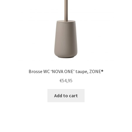
Brosse WC ‘NOVA ONE’ taupe, ZONE®
€
54,95
Add to cart