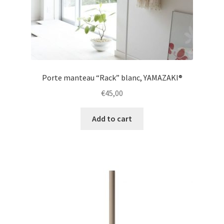
Porte manteau “Rack” blanc, YAMAZAKI®
€
45,00
Add to cart