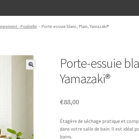
Rangement - Poubelle
Porte-essuie blanc, Plain, Yamazaki®
Porte-essuie bla
Yamazaki®
€
88,00
Étagère de séchage pratique et comp
dans votre salle de bain. Il est idéal p
bains.