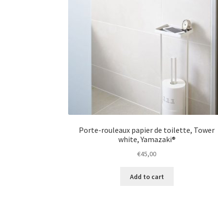
Porte-rouleaux papier de toilette, Tower
white, Yamazaki®
€
45,00
Add to cart