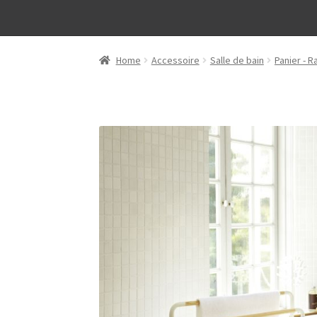
Home
Accessoire
Salle de bain
Panier - 