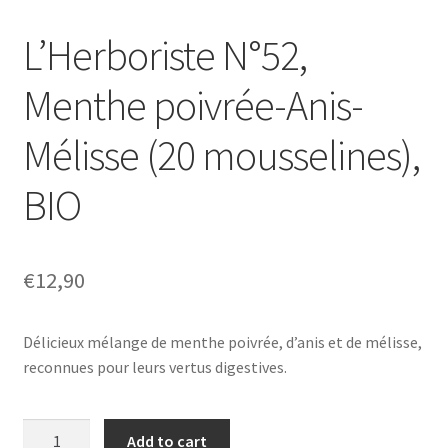
L’Herboriste N°52,
Menthe poivrée-Anis-
Mélisse (20 mousselines),
BIO
€
12,90
Délicieux mélange de menthe poivrée, d’anis et de mélisse,
reconnues pour leurs vertus digestives.
L'Herboriste
Add to cart