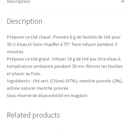
Description
vert
quantity
Description
Préparer ce thé chaud : Prendre 6 g de feuilles de thé pour
30 cl d’eau et faire chauffer à 75°. Faire infuser pendant 3
minutes.
Préparer ce thé glacé : Infuser 16 g de thé par litre d’eau à
température ambiante pendant 30 mn. Retirer les feuilles
et placer au frais.
Ingrédients : thé vert (Chine) (97%), menthe poivrée (2%),
arôme naturel menthe poivrée
Sous réserve de disponibilité en magasin
Related products