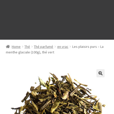
Home
Thé
Thé parfumé
en vrac
Les plaisirs purs – La
menthe glaciale (100g), thé vert