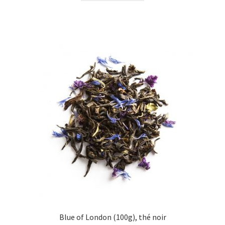
Blue of London (100g), thé noir