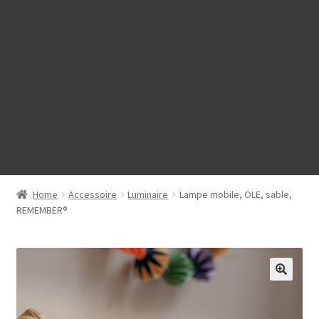
Home
Accessoire
Luminaire
Lampe mobile, OLE, sable,
REMEMBER®