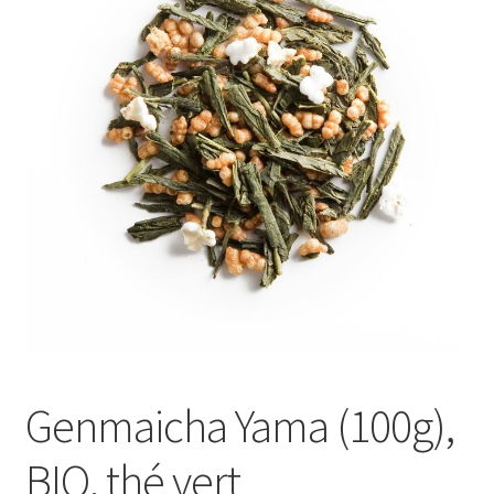
Genmaicha Yama (100g),
BIO, thé vert