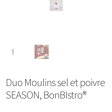
Duo Moulins sel et poivre
SEASON, BonBIstro®