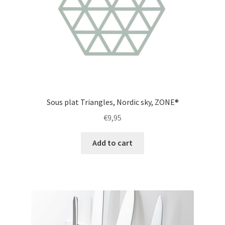
Sous plat Triangles, Nordic sky, ZONE®
€
9,95
Add to cart