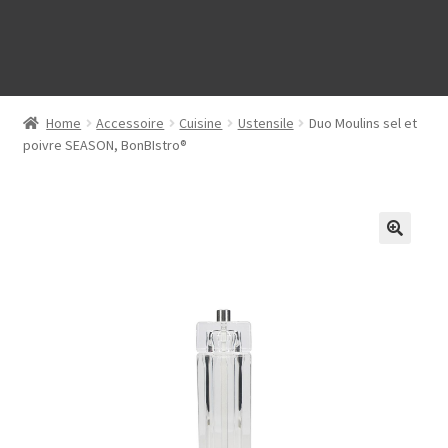
Home
Accessoire
Cuisine
Ustensile
Duo Moulins sel et
poivre SEASON, BonBIstro®