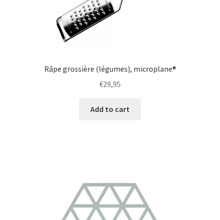
Râpe grossière (légumes), microplane®
€
29,95
Add to cart