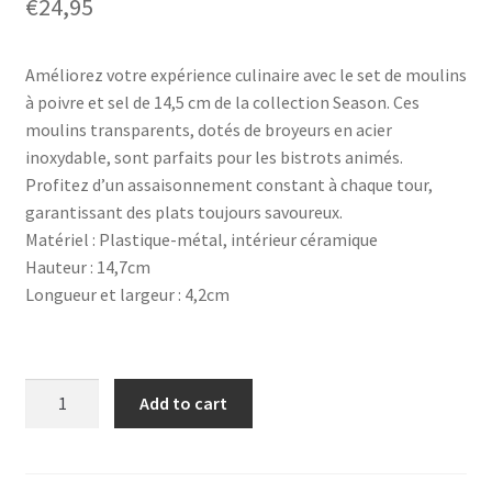
€
24,95
Améliorez votre expérience culinaire avec le set de moulins
à poivre et sel de 14,5 cm de la collection Season. Ces
moulins transparents, dotés de broyeurs en acier
inoxydable, sont parfaits pour les bistrots animés.
Profitez d’un assaisonnement constant à chaque tour,
garantissant des plats toujours savoureux.
Matériel : Plastique-métal, intérieur céramique
Hauteur : 14,7cm
Longueur et largeur : 4,2cm
Duo
Add to cart
Moulins
sel
et