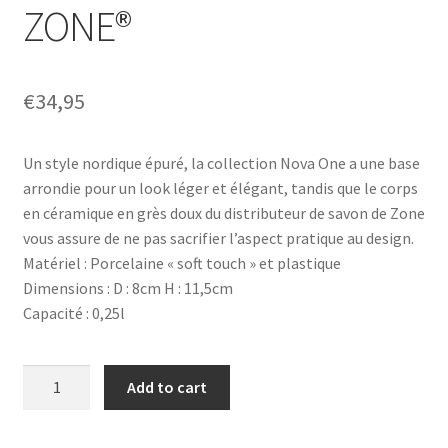
ZONE®
€
34,95
Un style nordique épuré, la collection Nova One a une base
arrondie pour un look léger et élégant, tandis que le corps
en céramique en grès doux du distributeur de savon de Zone
vous assure de ne pas sacrifier l’aspect pratique au design.
Matériel : Porcelaine « soft touch » et plastique
Dimensions : D : 8cm H : 11,5cm
Capacité : 0,25l
Distributeur
Add to cart
de
savon