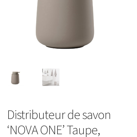
Distributeur de savon
‘NOVA ONE’ Taupe,