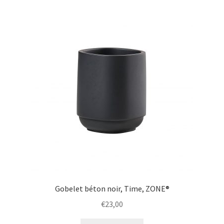
Gobelet béton noir, Time, ZONE®
€
23,00