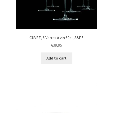
CUVEE, 6 Verres à vin 60cl, S&P®
€
39,95
Add to cart