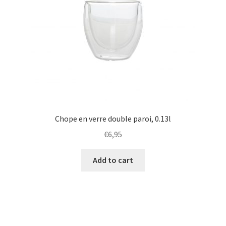
Chope en verre double paroi, 0.13l
€
6,95
Add to cart