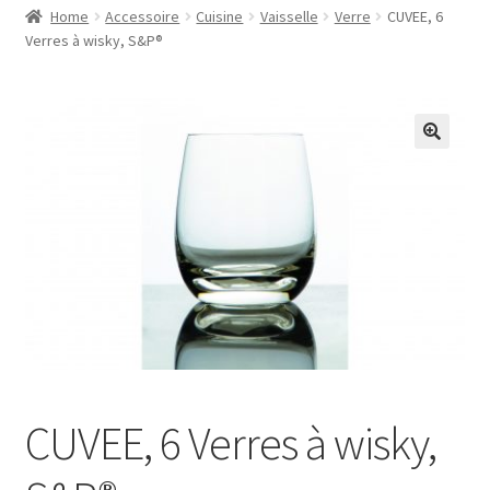
Home
Accessoire
Cuisine
Vaisselle
Verre
CUVEE, 6
Verres à wisky, S&P®
CUVEE, 6 Verres à wisky,