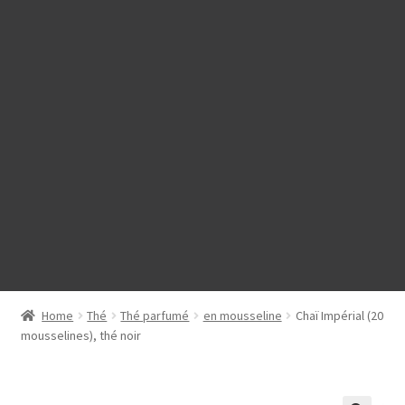
Home
Thé
Thé parfumé
en mousseline
Chaï Impérial (20
mousselines), thé noir