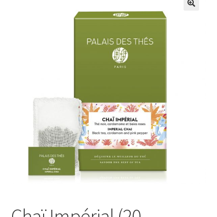
Chaï Impérial (20