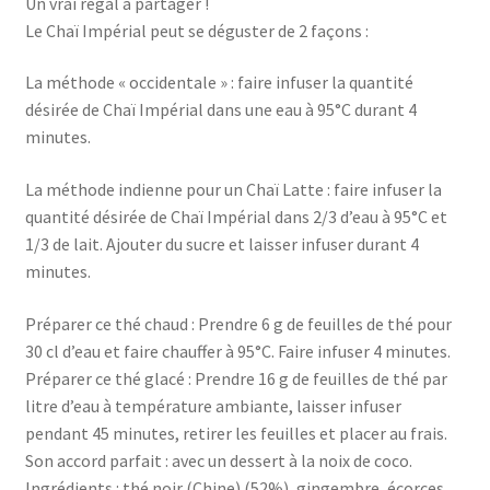
Un vrai régal à partager !
Le Chaï Impérial peut se déguster de 2 façons :
La méthode « occidentale » : faire infuser la quantité
désirée de Chaï Impérial dans une eau à 95°C durant 4
minutes.
La méthode indienne pour un Chaï Latte : faire infuser la
quantité désirée de Chaï Impérial dans 2/3 d’eau à 95°C et
1/3 de lait. Ajouter du sucre et laisser infuser durant 4
minutes.
Préparer ce thé chaud : Prendre 6 g de feuilles de thé pour
30 cl d’eau et faire chauffer à 95°C. Faire infuser 4 minutes.
Préparer ce thé glacé : Prendre 16 g de feuilles de thé par
litre d’eau à température ambiante, laisser infuser
pendant 45 minutes, retirer les feuilles et placer au frais.
Son accord parfait : avec un dessert à la noix de coco.
Ingrédients : thé noir (Chine) (52%), gingembre, écorces