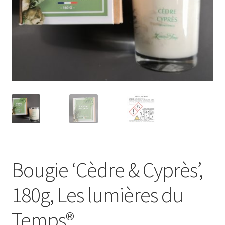
Bougie ‘Cèdre & Cyprès’,
180g, Les lumières du
Temps®