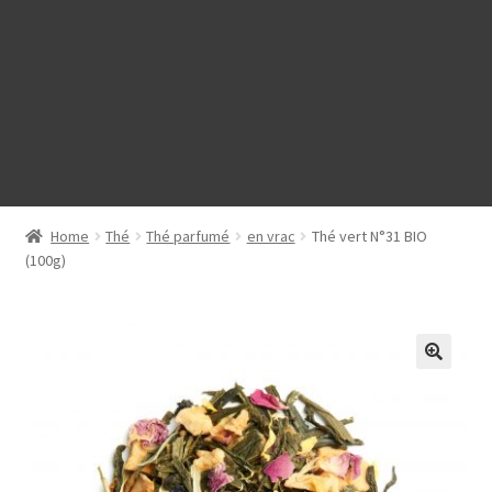
Home
Thé
Thé parfumé
en vrac
Thé vert N°31 BIO
(100g)