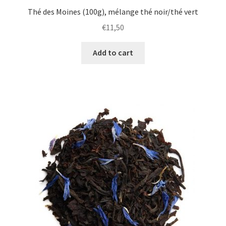
Thé des Moines (100g), mélange thé noir/thé vert
€
11,50
Add to cart