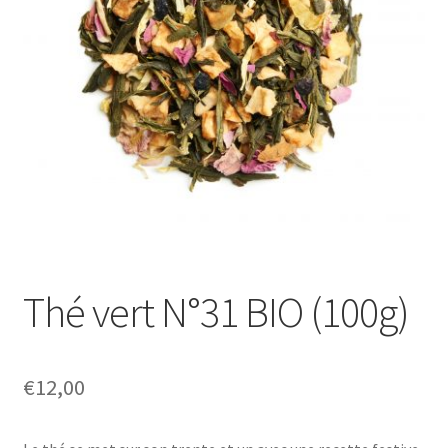
Thé vert N°31 BIO (100g)
€
12,00