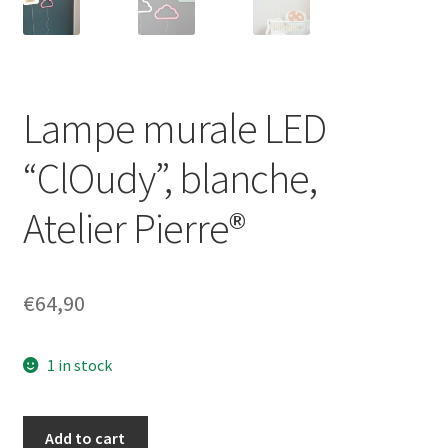
Lampe murale LED
“ClOudy”, blanche,
Atelier Pierre®
€
64,90
1 in stock
Lampe
Add to cart