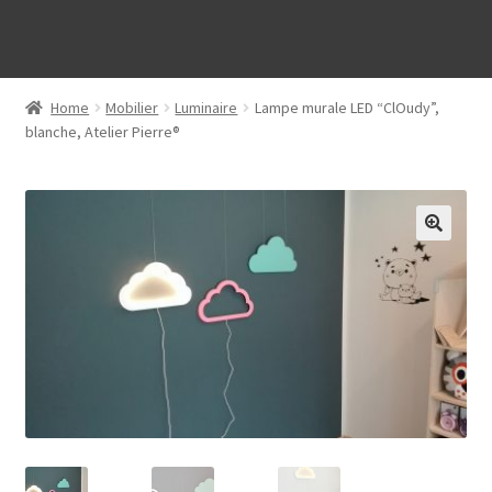
Home
Mobilier
Luminaire
Lampe murale LED “ClOudy”,
blanche, Atelier Pierre®