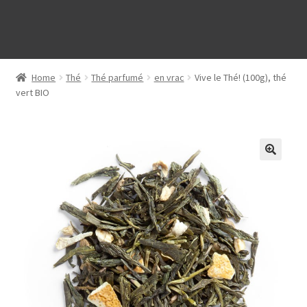
Home
Thé
Thé parfumé
en vrac
Vive le Thé! (100g), thé
vert BIO