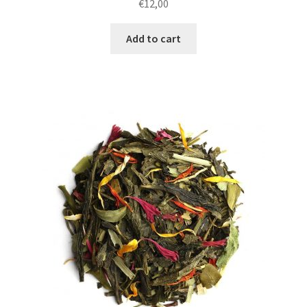
€
12,00
Add to cart