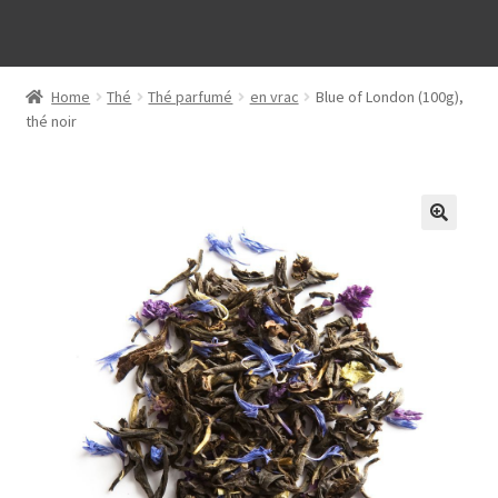
Home
Thé
Thé parfumé
en vrac
Blue of London (100g),
thé noir