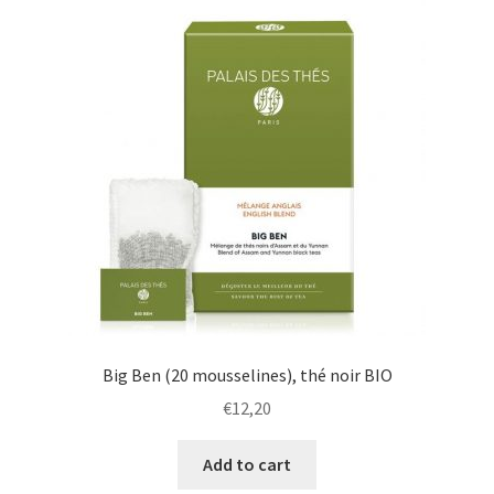
Big Ben (20 mousselines), thé noir BIO
€
12,20
Add to cart