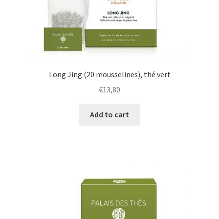
Long Jing (20 mousselines), thé vert
€
13,80
Add to cart