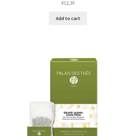
€
12,30
Add to cart